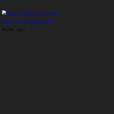
ヴェイパラックス ポンプバルブ
¥
3,630
（税込）