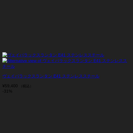
ヴェイパラックスランタン E41 ステンレススチール
¥
59,400
（税込）
-31%