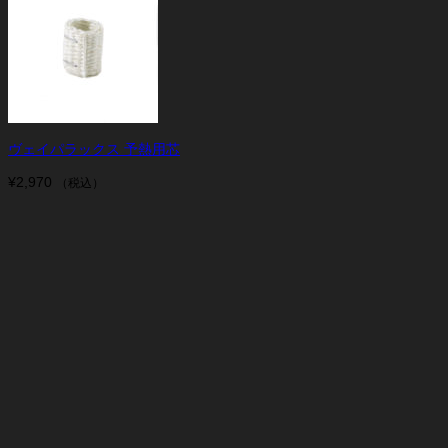
ヴェイパラックス 予熱用芯
¥
2,970
（税込）