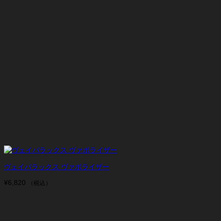
ヴェイパラックス ヴァポライザー
¥
6,820
（税込）