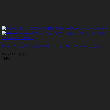
ヴェイパラックスランタン E41 アーミーグリーン バンドルセット
¥
57,200
（税込）
-34%