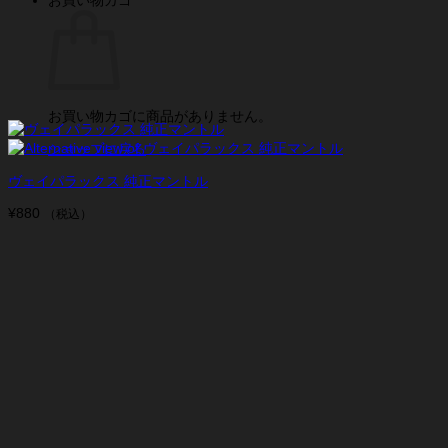
お買い物カゴに商品がありません。
ショップに戻る
ヴェイパラックス 純正マントル
¥
880
（税込）