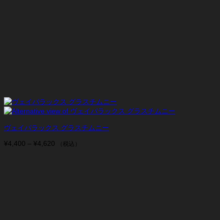
ヴェイパラックス グラスチムニー
¥
4,400
–
¥
4,620
価
（税込）
格
帯:
¥4,400
–
¥4,620