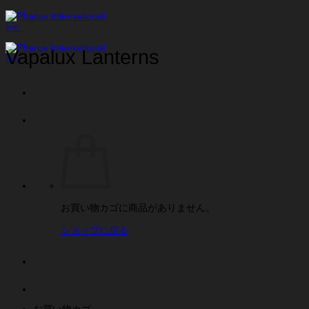
Skip
to
content
Vapalux Lanterns
お買い物カゴに商品がありません。
ショップに戻る
お買い物カゴ