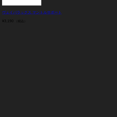
ヴェイパラックス マントルサポート
¥
3,190
（税込）