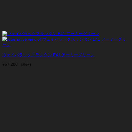
ヴェイパラックスランタン E41 アーミーグリーン
¥
57,200
（税込）