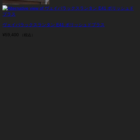
ヴェイパラックスランタン E41 ポリッシュドブラス
¥
59,400
（税込）