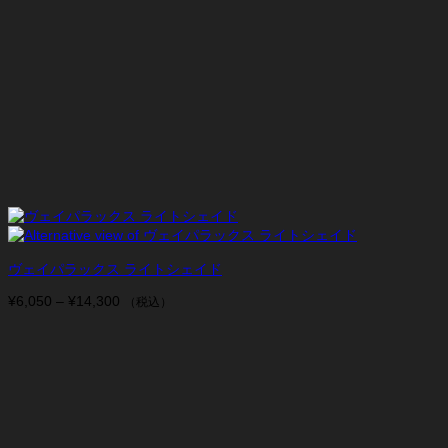
ヴェイパラックス ライトシェイド
¥
6,050
–
¥
14,300
価
（税込）
格
帯:
¥6,050
–
¥14,300