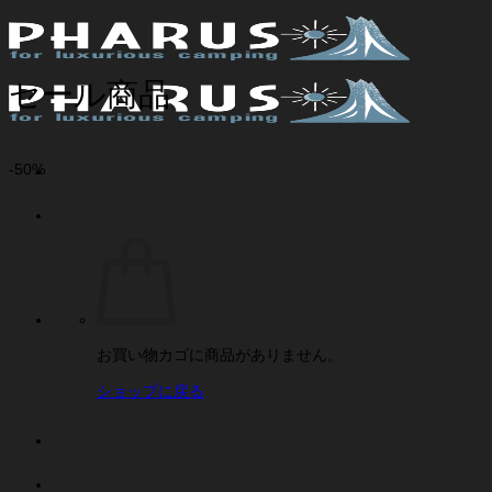
Skip
to
content
セール商品
-50%
お買い物カゴに商品がありません。
ショップに戻る