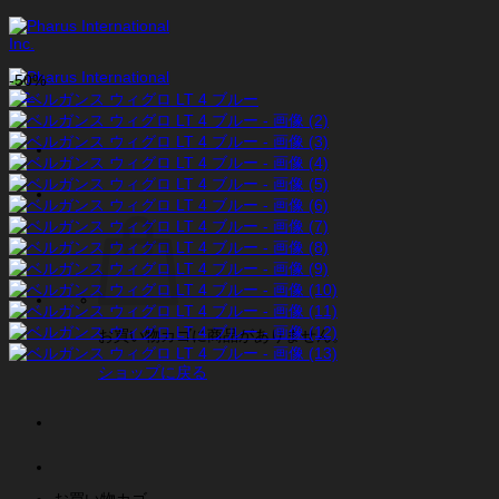
Skip
to
content
-50%
お買い物カゴに商品がありません。
ショップに戻る
お買い物カゴ