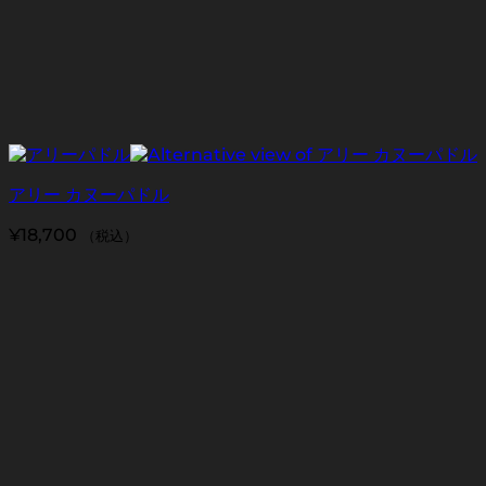
アリー カヌーパドル
¥
18,700
（税込）