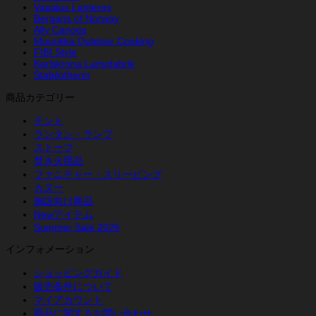
Vapalux Lanterns
Bergans of Norway
Ally Canoes
Muurikka Outdoor Cooking
FIBI Style
Karlskrona Lampfabrik
Stabilotherm
商品カテゴリー
テント
ランタン・ランプ
ストーブ
焚き火用品
ファニチャー・スリーピング
カヌー
施設向け商品
Newアイテム
Summer Sale 2026
インフォメーション
ショッピングガイド
販売条件について
マイアカウント
商品に関するお問い合わせ