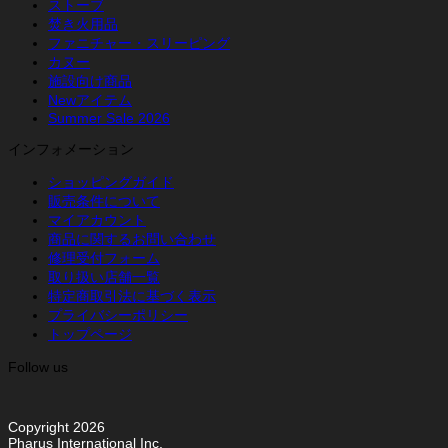
ストーブ
焚き火用品
ファニチャー・スリーピング
カヌー
施設向け商品
Newアイテム
Summer Sale 2026
インフォメーション
ショッピングガイド
販売条件について
マイアカウント
商品に関するお問い合わせ
修理受付フォーム
取り扱い店舗一覧
特定商取引法に基づく表示
プライバシーポリシー
トップページ
Follow us
Copyright 2026
Pharus International Inc.