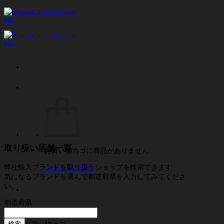
Skip
to
content
取り扱い店舗一覧
お買い物カゴに商品がありません。
弊社輸入ブランドを取り扱うショップを検索できます。
ショップに戻る
気になるブランドを選んで都道府県を入力してみてくださ
い。
都道府県
お買い物カゴ