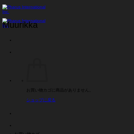
Skip
to
content
Muurikka
お買い物カゴに商品がありません。
ショップに戻る
お買い物カゴ