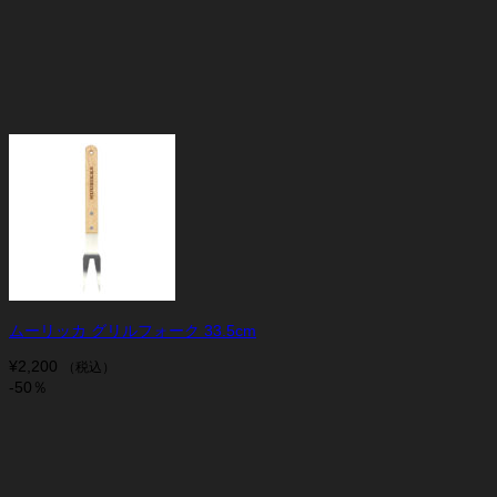
ムーリッカ グリルフォーク 33.5cm
¥
2,200
（税込）
-50％