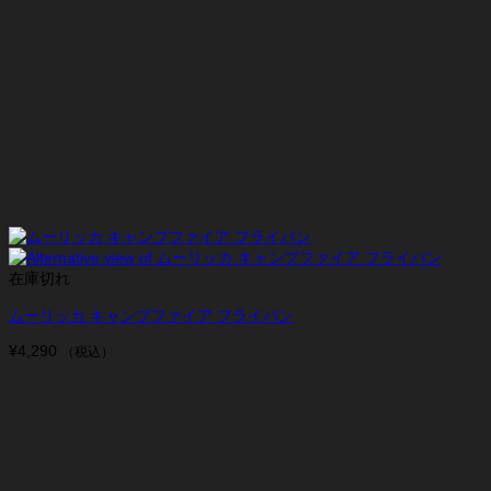
在庫切れ
ムーリッカ キャンプファイア フライパン
¥
4,290
（税込）