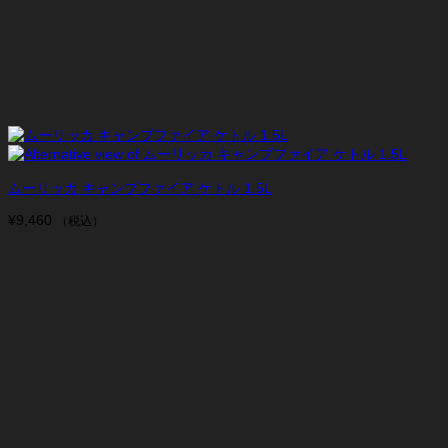
ムーリッカ キャンプファイア ケトル 1.5L
¥
9,460
（税込）