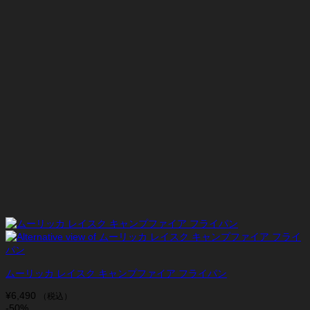
ムーリッカ レイスク キャンプファイア フライパン
¥
6,490
（税込）
-50%