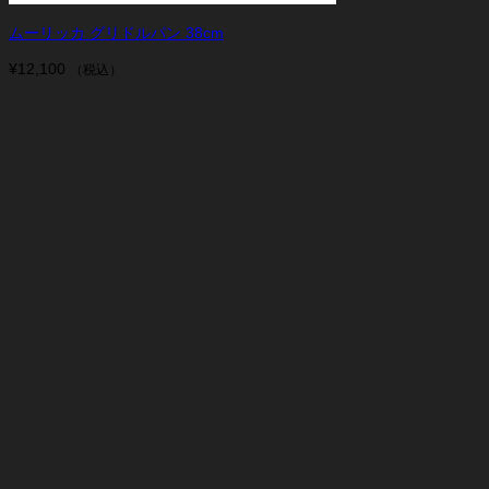
ムーリッカ グリドルパン 38cm
¥
12,100
（税込）