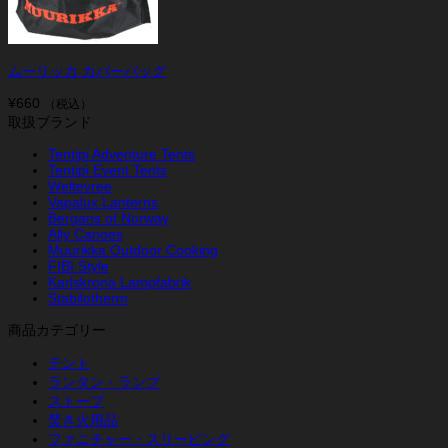
ムーリッカ カバーバッグ
¥
660
（税込）
取扱ブランド
Tentipi Adventure Tents
Tentipi Event Tents
Weltevree
Vapalux Lanterns
Bergans of Norway
Ally Canoes
Muurikka Outdoor Cooking
FIBI Style
Karlskrona Lampfabrik
Stabilotherm
商品カテゴリー
テント
ランタン・ランプ
ストーブ
焚き火用品
ファニチャー・スリーピング