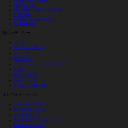
Bergans of Norway
Ally Canoes
Muurikka Outdoor Cooking
FIBI Style
Karlskrona Lampfabrik
Stabilotherm
商品カテゴリー
テント
ランタン・ランプ
ストーブ
焚き火用品
ファニチャー・スリーピング
カヌー
施設向け商品
Newアイテム
Summer Sale 2026
インフォメーション
ショッピングガイド
販売条件について
マイアカウント
商品に関するお問い合わせ
修理受付フォーム