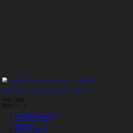
スタビロテルム ストレージバッグ – レギュラー
¥
990
（税込）
取扱ブランド
Tentipi Adventure Tents
Tentipi Event Tents
Weltevree
Vapalux Lanterns