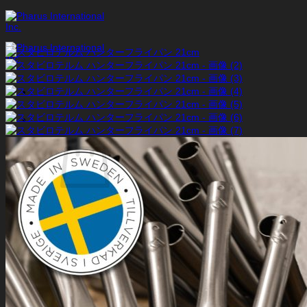
Skip
to
content
お買い物カゴに商品がありません。
ショップに戻る
お買い物カゴ