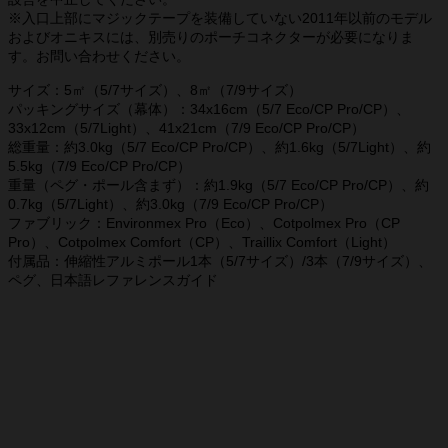
※入口上部にマジックテープを装備していない2011年以前のモデル
およびオニキスには、別売りのポーチコネクターが必要になりま
す。お問い合わせください。
サイズ：5㎡（5/7サイズ）、8㎡（7/9サイズ）
パッキングサイズ（幕体）：34x16cm（5/7 Eco/CP Pro/CP）、
33x12cm（5/7Light）、41x21cm（7/9 Eco/CP Pro/CP）
総重量：約3.0kg（5/7 Eco/CP Pro/CP）、約1.6kg（5/7Light）、約
5.5kg（7/9 Eco/CP Pro/CP）
重量（ペグ・ポール含まず）：約1.9kg（5/7 Eco/CP Pro/CP）、約
0.7kg（5/7Light）、約3.0kg（7/9 Eco/CP Pro/CP）
ファブリック：Environmex Pro（Eco）、Cotpolmex Pro（CP
Pro）、Cotpolmex Comfort（CP）、Traillix Comfort（Light）
付属品：伸縮性アルミポール1本（5/7サイズ）/3本（7/9サイズ）、
ペグ、日本語レファレンスガイド