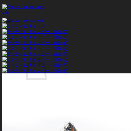
Skip
to
content
New
お買い物カゴに商品がありません。
ショップに戻る
お買い物カゴ