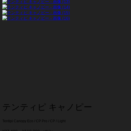
テンティピ キャノピー
Tentipi Canopy Eco / CP Pro / CP / Light