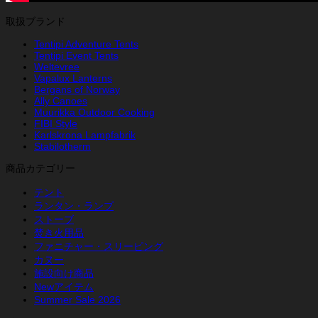
取扱ブランド
Tentipi Adventure Tents
Tentipi Event Tents
Weltevree
Vapalux Lanterns
Bergans of Norway
Ally Canoes
Muurikka Outdoor Cooking
FIBI Style
Karlskrona Lampfabrik
Stabilotherm
商品カテゴリー
テント
ランタン・ランプ
ストーブ
焚き火用品
ファニチャー・スリーピング
カヌー
施設向け商品
Newアイテム
Summer Sale 2026