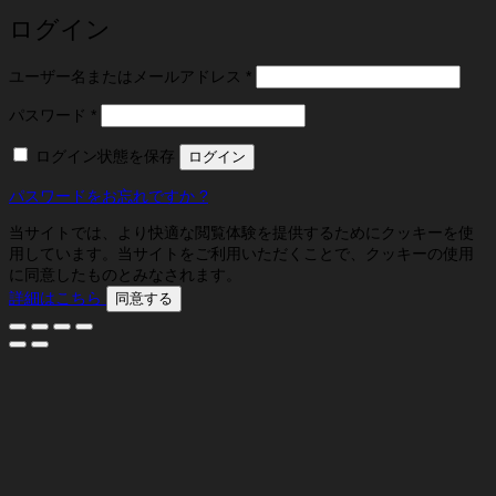
ログイン
必
ユーザー名またはメールアドレス
*
須
必
パスワード
*
須
ログイン状態を保存
ログイン
パスワードをお忘れですか ?
当サイトでは、より快適な閲覧体験を提供するためにクッキーを使
用しています。当サイトをご利用いただくことで、クッキーの使用
に同意したものとみなされます。
詳細はこちら
同意する