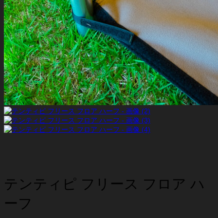
お買い物カゴに商品がありません。
ショップに戻る
テンティピ フリース フロア ハ
ーフ