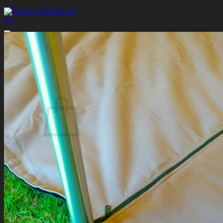
Skip
to
content
お買い物カゴに商品がありません。
ショップに戻る
お買い物カゴ