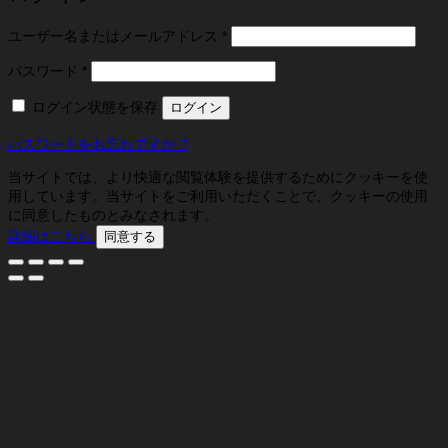
必
ユーザー名またはメールアドレス
*
須
必
パスワード
*
須
ログイン状態を保存
ログイン
パスワードをお忘れですか ?
当サイトでは、より快適な閲覧体験を提供するためにクッキーを使
用しています。当サイトをご利用いただくことで、クッキーの使用
に同意したものとみなされます。
詳細はこちら
同意する