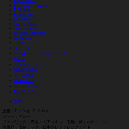
Ally canoes
フ
Bergans of Norway
リ
FIBI Style
ー
Karlskrona
ス
Muurikka
フ
Tentipi Tents
ロ
Teton Sports
Vapalux Lanterns
ア
Weltevree
ハ
カヌー
ー
ストーブ
フ
ファニチャー・スリーピング
個
テント
ランタン・ランプ
施設向け商品
セール商品
焚き火用品
カテゴリーなし
Newアイテム
説明
重量：7: 1.8kg 9: 2.1kg
カラー：グレー
ファブリック：表地：ベアスキン 裏地：厚手のナイロン
付属品：収納サック、日本語レファレンスガイド