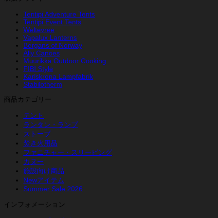
Tentipi Adventure Tents
Tentipi Event Tents
Weltevree
Vapalux Lanterns
Bergans of Norway
Ally Canoes
Muurikka Outdoor Cooking
FIBI Style
Karlskrona Lampfabrik
Stabilotherm
商品カテゴリー
テント
ランタン・ランプ
ストーブ
焚き火用品
ファニチャー・スリーピング
カヌー
施設向け商品
Newアイテム
Summer Sale 2026
インフォメーション