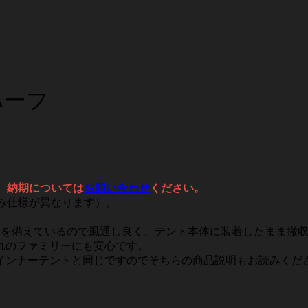
ハーフ
。納期については
お問い合わせ
ください。
み仕様が異なります）。
を備えているので風通し良く、テント本体に装着したまま撤収も
れのファミリーにも安心です。
インナーテントと同じですのでそちらの商品説明もお読みくだ