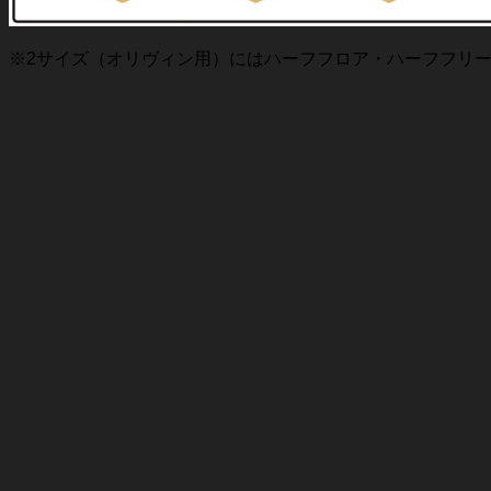
※2サイズ（オリヴィン用）にはハーフフロア・ハーフフリ