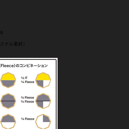
kg
リエステル素材）