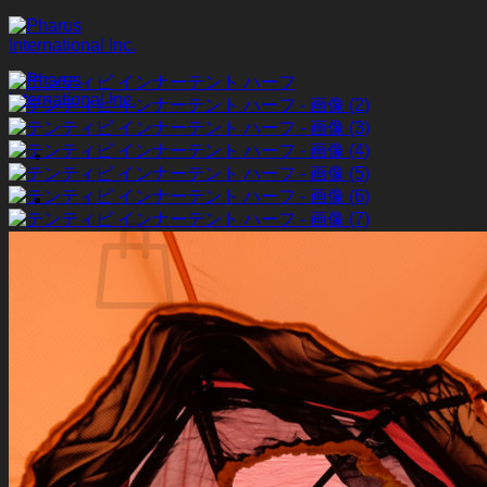
Skip
to
content
お買い物カゴに商品がありません。
ショップに戻る