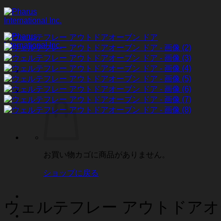
Skip
to
content
お買い物カゴに商品がありません。
ショップに戻る
ウェルテフレー アウトドアオ