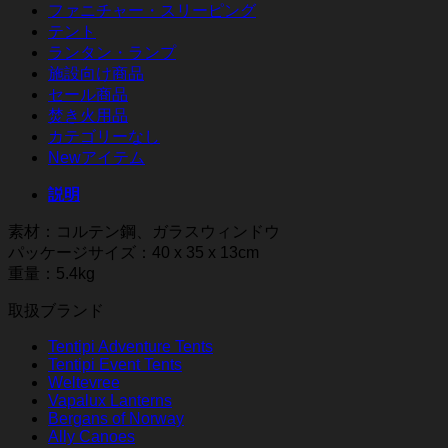
ファニチャー・スリーピング
テント
ランタン・ランプ
施設向け商品
セール商品
焚き火用品
カテゴリーなし
Newアイテム
説明
素材：コルテン鋼、ガラスウィンドウ
パッケージサイズ：40 x 35 x 13cm
重量：5.4kg
取扱ブランド
Tentipi Adventure Tents
Tentipi Event Tents
Weltevree
Vapalux Lanterns
Bergans of Norway
Ally Canoes