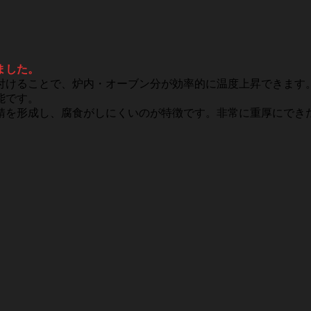
ました。
付けることで、炉内・オーブン分が効率的に温度上昇できます
能です。
錆を形成し、腐食がしにくいのが特徴です。非常に重厚にでき