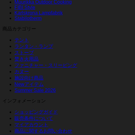
Muurikka Outdoor Cooking
FIBI Style
Karlskrona Lampfabrik
Stabilotherm
商品カテゴリー
テント
ランタン・ランプ
ストーブ
焚き火用品
ファニチャー・スリーピング
カヌー
施設向け商品
Newアイテム
Summer Sale 2026
インフォメーション
ショッピングガイド
販売条件について
マイアカウント
商品に関するお問い合わせ