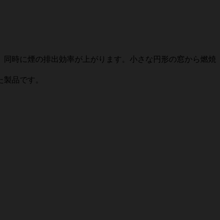
。同時に煙の排出効率が上がります。小さな円形の窓から燃焼
た製品です。