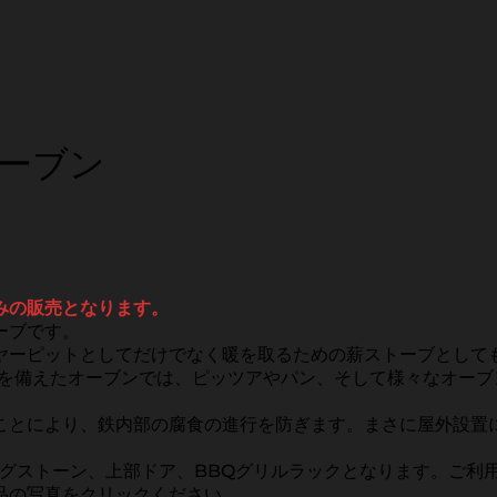
オーブン
みの販売となります。
ーブです。
ヤーピットとしてだけでなく暖を取るための薪ストーブとして
ンを備えたオーブンでは、ピッツアやパン、そして様々なオー
ことにより、鉄内部の腐食の進行を防ぎます。まさに屋外設置
ングストーン、上部ドア、BBQグリルラックとなります。ご利
品の写真をクリックください。