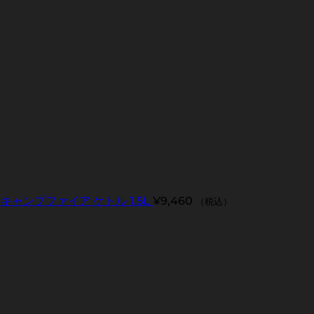
キャンプファイア ケトル 1.5L
¥
9,460
（税込）