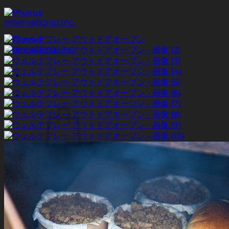
Skip
to
content
お買い物カゴに商品がありません。
ショップに戻る