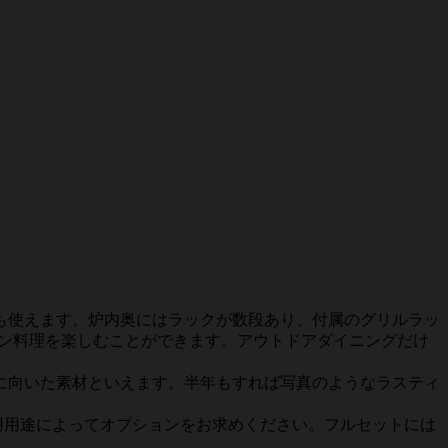
も使えます。炉内奥にはラックが数段あり、付属のグリルラッ
ブン料理を楽しむことができます。アウトドアダイニングだけ
に向いた素材といえます。半年もすれば写真のようなラスティ
用用途によってオプションをお求めください。フルセットには