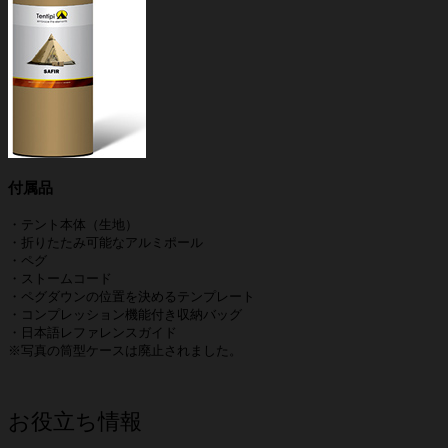
付属品
・テント本体（生地）
・折りたたみ可能なアルミポール
・ペグ
・ストームコード
・ペグダウンの位置を決めるテンプレート
・コンプレッション機能付き収納バッグ
・日本語レファレンスガイド
※写真の筒型ケースは廃止されました。
お役立ち情報