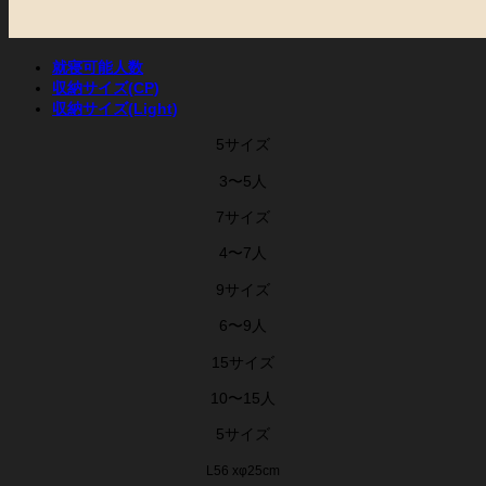
就寝可能人数
収納サイズ(CP)
収納サイズ(Light)
5サイズ
3〜5人
7サイズ
4〜7人
9サイズ
6〜9人
15サイズ
10〜15人
5サイズ
L56 xφ25cm