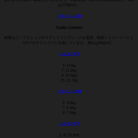
は275g/m2。
ジルコン Light
Traillix Comfort
軽量なリップストップポリアミドファブリックを使用。両面シリコンコートと
UVプロテクトコートを施しています。厚みは85g/m2。
ジルコン CP
5: 9.0kg
7: 11.9kg
9: 14.6kg
15: 21.7kg
ジルコン Light
5: 4.9kg
7: 6.4kg
9: 7.6kg
ジルコン CP
5: ¥170,000