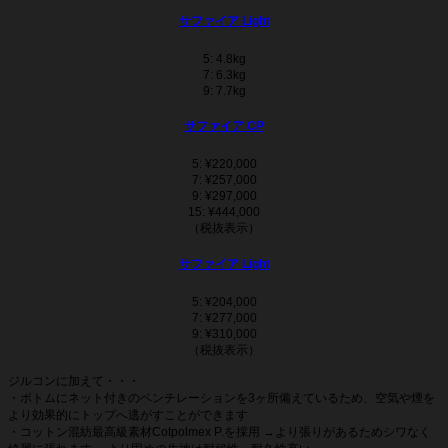
サファイア Light
5: 4.8kg
7: 6.3kg
9: 7.7kg
サファイア CP
5: ¥220,000
7: ¥257,000
9: ¥297,000
15: ¥444,000
（税抜表示）
サファイア Light
5: ¥204,000
7: ¥277,000
9: ¥310,000
（税抜表示）
ジルコンに加えて・・・
・ボトムにネット付きのベンチレーションを3ヶ所備えているため、空気や煙を
より効果的にトップへ逃がすことができます
・コットン混紡最高級素材Cotpolmex P.を採用 →より張りがあるためシワなく